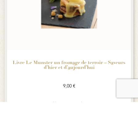
Livre Le Munster un fromage de terroir – Saveurs
d’hier et d’aujourd’hui
9,00
€
Ajouter au panier
Aperçu rapide