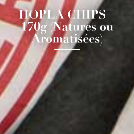
HOPLA CHIPS –
170g (Natures ou
Aromatisées)