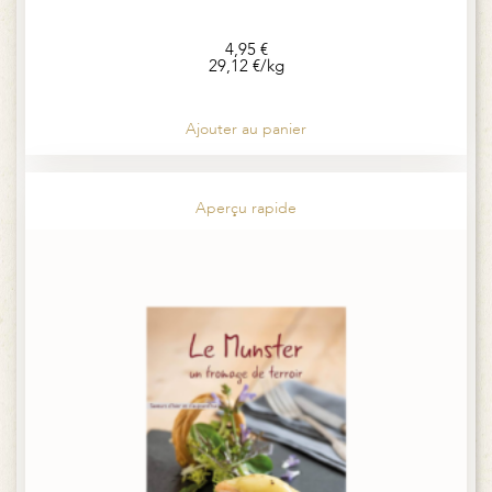
4,95
€
29,12
€
/kg
Ajouter au panier
Aperçu rapide