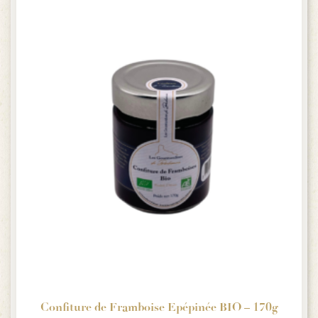
Confiture de Framboise Epépinée BIO – 170g