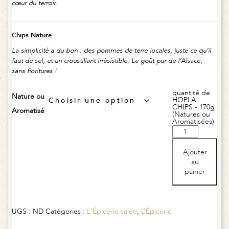
cœur du terroir.
Chips Nature
La simplicité a du bon : des pommes de terre locales, juste ce qu’il
faut de sel, et un croustillant irrésistible. Le goût pur de l’Alsace,
sans fioritures !
quantité de
Nature ou
HOPLA
CHIPS - 170g
Aromatisé
(Natures ou
Aromatisées)
Ajouter
au
panier
UGS :
ND
Catégories :
L'Épicerie salée
,
L’Épicerie