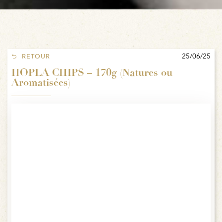
25/06/25
RETOUR
HOPLA CHIPS – 170g (Natures ou
Aromatisées)