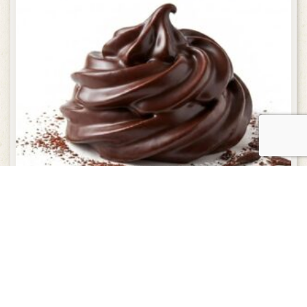
MERINGUETTE ENROBEE de chocolat noir – 100 g
6,95
€