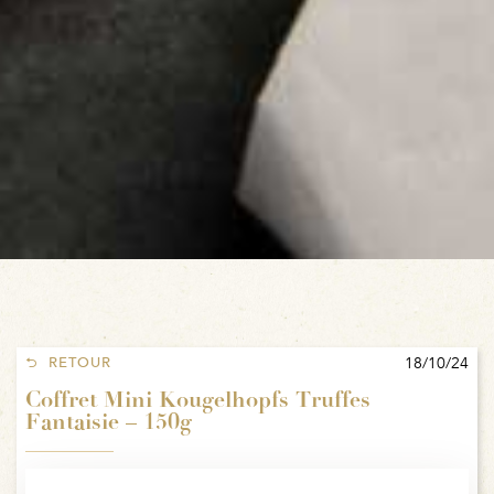
18/10/24
RETOUR
Coffret Mini Kougelhopfs Truffes
Fantaisie – 150g