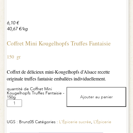
6,10
€
40,67
€
/kg
Coffret Mini Kougelhopfs Truffes Fantaisie
150 gr
Coffret de délicieux mini-Kougelhopfs d’Alsace recette
originale truffes fantaisie emballées individuellement.
quantité de Coffret Mini
Kougelhopfs Truffes Fantaisie -
Ajouter au panier
150g
UGS :
Brunz05
Catégories :
L'Épicerie sucrée
,
L’Épicerie