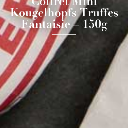
Coffret Mini
Kougelhopfs Truffes
Fantaisie – 150g