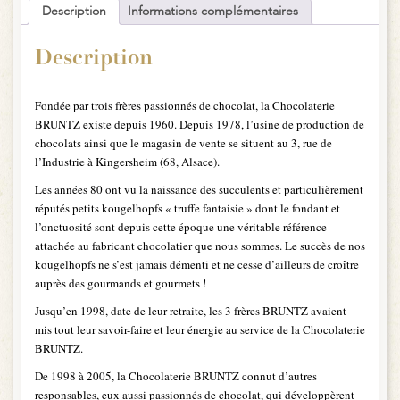
Description
Informations complémentaires
Description
Fondée par trois frères passionnés de chocolat, la Chocolaterie
BRUNTZ existe depuis 1960. Depuis 1978, l’usine de production de
chocolats ainsi que le magasin de vente se situent au 3, rue de
l’Industrie à Kingersheim (68, Alsace).
Les années 80 ont vu la naissance des succulents et particulièrement
réputés petits kougelhopfs « truffe fantaisie » dont le fondant et
l’onctuosité sont depuis cette époque une véritable référence
attachée au fabricant chocolatier que nous sommes. Le succès de nos
kougelhopfs ne s’est jamais démenti et ne cesse d’ailleurs de croître
auprès des gourmands et gourmets !
Jusqu’en 1998, date de leur retraite, les 3 frères BRUNTZ avaient
mis tout leur savoir-faire et leur énergie au service de la Chocolaterie
BRUNTZ.
De 1998 à 2005, la Chocolaterie BRUNTZ connut d’autres
responsables, eux aussi passionnés de chocolat, qui développèrent