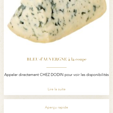
BLEU d’AUVERGNE à la coupe
Appeler directement CHEZ DODIN pour voir les disponibilités
Lire la suite
Aperçu rapide