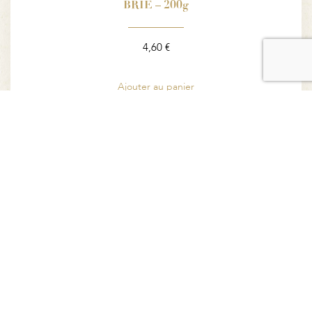
BRIE – 200g
4,60
€
Ajouter au panier
Aperçu rapide