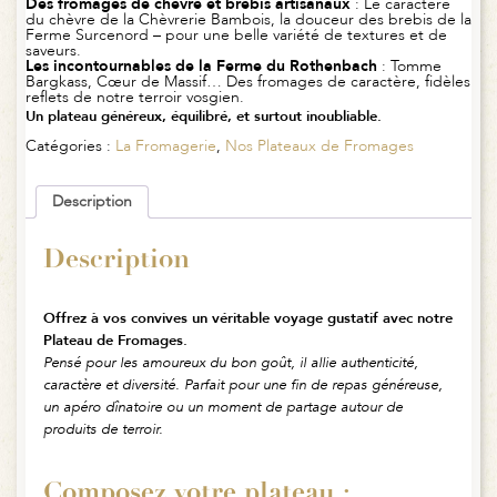
Des fromages de chèvre et brebis artisanaux
: Le caractère
du chèvre de la Chèvrerie Bambois, la douceur des brebis de la
Ferme Surcenord – pour une belle variété de textures et de
saveurs.
Les incontournables de la Ferme du Rothenbach
: Tomme
Bargkass, Cœur de Massif… Des fromages de caractère, fidèles
reflets de notre terroir vosgien.
Un plateau généreux, équilibré, et surtout inoubliable.
Catégories :
La Fromagerie
,
Nos Plateaux de Fromages
Description
Description
Offrez à vos convives un véritable voyage gustatif avec notre
Plateau de Fromages.
Pensé pour les amoureux du bon goût, il allie authenticité,
caractère et diversité. Parfait pour une fin de repas généreuse,
un apéro dînatoire ou un moment de partage autour de
produits de terroir.
Composez votre plateau :