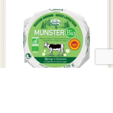
Munster DODIN BIO – 11 cm – 220g