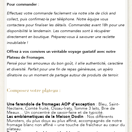
Pour commander :
Effectuez votre commande facilement via notre site de click and
collect, puis confirmez-la par téléphone. Notre équipe vous
contactera pour finaliser les détails. Commandez avant 18h pour une
disponibilité le lendemain. Les commandes sont à récupérer
directement en boutique. Préparez-vous à savourer une raclette
inoubliable !
Offrez à vos convives un véritable voyage gustatif avec notre
Plateau de Fromages.
Pensé pour les amoureux du bon goût, il allie authenticité, caractère
et diversité. Parfait pour une fin de repas généreuse, un apéro
dînatoire ou un moment de partage autour de produits de terroir.
Composez votre plateau :
Une farandole de fromages AOP d’exception
: Bleu, Saint-
Nectaire, Comté fruité, Ossau-Iraty, Tomme 3 laits, Brie de
Meaux… Un concentré de savoir-faire et de typicité.
Les emblématiques de la Maison Dodin
: Nos différents
Munsters, du plus doux au plus affiné, accompagnés de notre
fromage blanc non affiné – une touche de fraîcheur au cœur du
plateau.