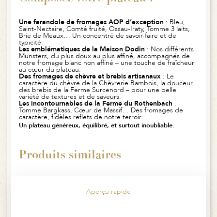
Une farandole de fromages AOP d’exception
: Bleu,
Saint-Nectaire, Comté fruité, Ossau-Iraty, Tomme 3 laits,
Brie de Meaux… Un concentré de savoir-faire et de
typicité.
Les emblématiques de la Maison Dodin
: Nos différents
Munsters, du plus doux au plus affiné, accompagnés de
notre fromage blanc non affiné – une touche de fraîcheur
au cœur du plateau.
Des fromages de chèvre et brebis artisanaux
: Le
caractère du chèvre de la Chèvrerie Bambois, la douceur
des brebis de la Ferme Surcenord – pour une belle
variété de textures et de saveurs.
Les incontournables de la Ferme du Rothenbach
:
Tomme Bargkass, Cœur de Massif… Des fromages de
caractère, fidèles reflets de notre terroir.
Un plateau généreux, équilibré, et surtout inoubliable.
Produits similaires
Aperçu rapide